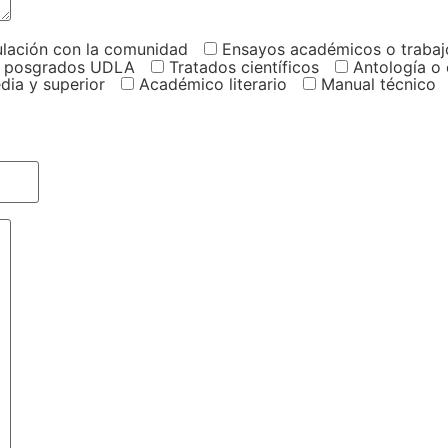
ulación con la comunidad
Ensayos académicos o trabaj
 de posgrados UDLA
Tratados científicos
Antología o
dia y superior
Académico literario
Manual técnico