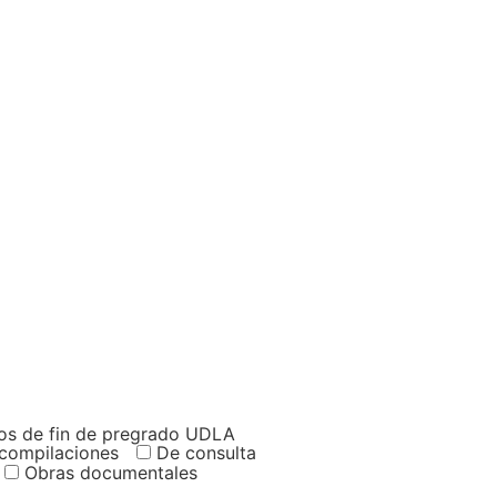
os de fin de pregrado UDLA
 compilaciones
De consulta
Obras documentales