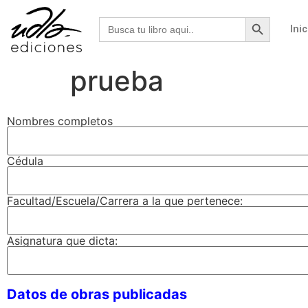
Botón de b
Buscar:
Inic
prueba
Nombres completos
Cédula
Facultad/Escuela/Carrera a la que pertenece:
Asignatura que dicta:
Datos de obras publicadas