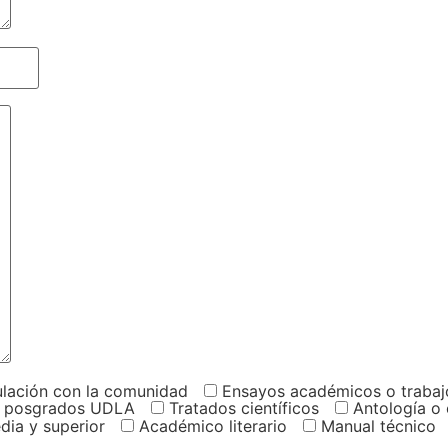
ulación con la comunidad
Ensayos académicos o trabaj
 de posgrados UDLA
Tratados científicos
Antología o
dia y superior
Académico literario
Manual técnico