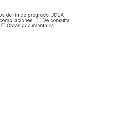
os de fin de pregrado UDLA
 compilaciones
De consulta
Obras documentales