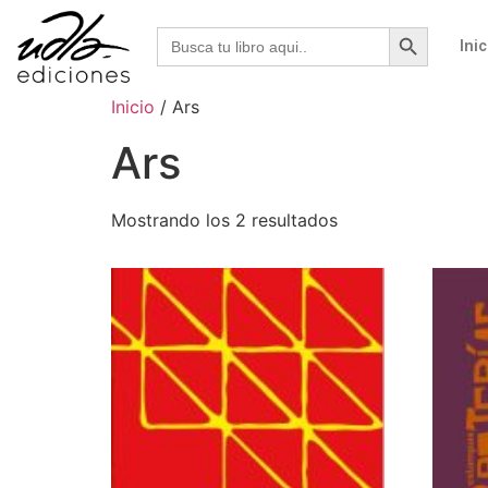
Botón de b
Buscar:
Inic
Inicio
/ Ars
Ars
Mostrando los 2 resultados