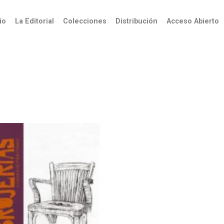
úsqueda
io
La Editorial
Colecciones
Distribución
Acceso Abierto