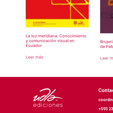
La luz meridiana. Conocimiento
y comunicación visual en
Brujer
Ecuador
de Pab
Leer más
Leer 
Conta
coordin
+593 23