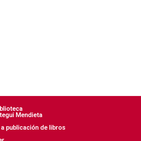
blioteca
tegui Mendieta
a publicación de libros
er