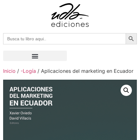
Botón
Buscar:
Inicio
/
-Logía
/ Aplicaciones del marketing en Ecuador