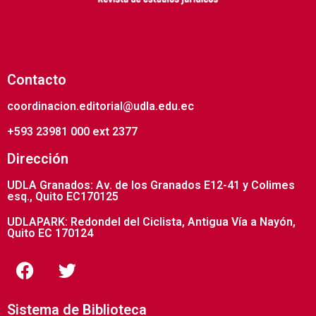
Contacto
coordinacion.editorial@udla.edu.ec
+593 23981 000 ext 2377
Dirección
UDLA Granados: Av. de los Granados E12-41 y Colimes
esq., Quito EC170125
UDLAPARK: Redondel del Ciclista, Antigua Vía a Nayón,
Quito EC 170124
Sistema de Biblioteca