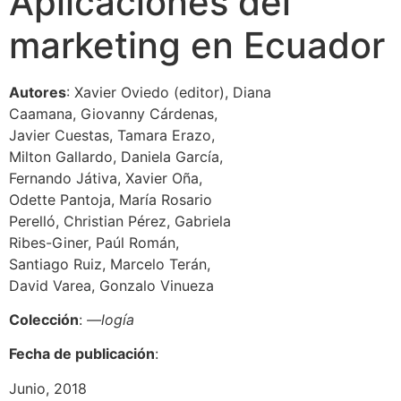
Aplicaciones del
marketing en Ecuador
Autores
: Xavier Oviedo (editor), Diana
Caamana, Giovanny Cárdenas,
Javier Cuestas, Tamara Erazo,
Milton Gallardo, Daniela García,
Fernando Játiva, Xavier Oña,
Odette Pantoja, María Rosario
Perelló, Christian Pérez, Gabriela
Ribes-Giner, Paúl Román,
Santiago Ruiz, Marcelo Terán,
David Varea, Gonzalo Vinueza
Colección
:
—logía
Fecha de publicación
:
Junio, 2018