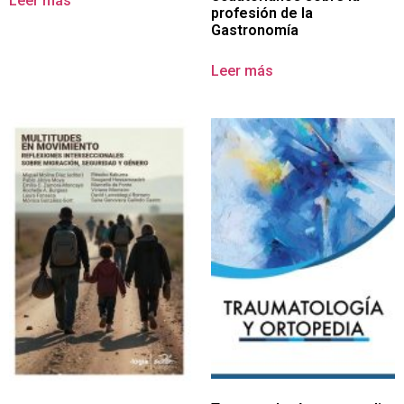
Leer más
profesión de la
Gastronomía
Leer más