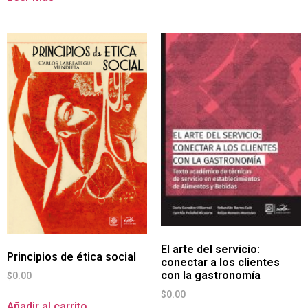
El arte del servicio:
Principios de ética social
conectar a los clientes
con la gastronomía
$
0.00
$
0.00
Añadir al carrito