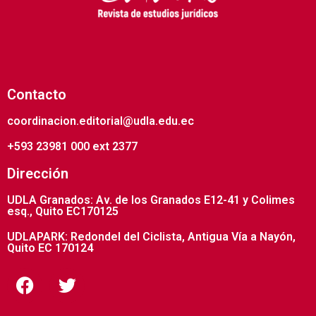
Contacto
coordinacion.editorial@udla.edu.ec
+593 23981 000 ext 2377
Dirección
UDLA Granados: Av. de los Granados E12-41 y Colimes
esq., Quito EC170125
UDLAPARK: Redondel del Ciclista, Antigua Vía a Nayón,
Quito EC 170124