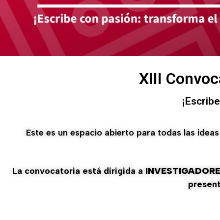
XIII Convoc
¡Escrib
Este es un espacio abierto para todas las id
La convocatoria está dirigida a
INVESTIGADORE
present