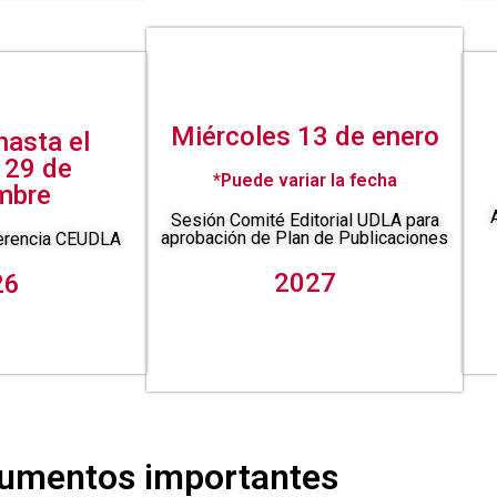
Miércoles 13 de enero
hasta el
, 29 de
*Puede variar la fecha
mbre
Sesión Comité Editorial UDLA para
aprobación de Plan de Publicaciones
herencia CEUDLA
2027
26
umentos importantes