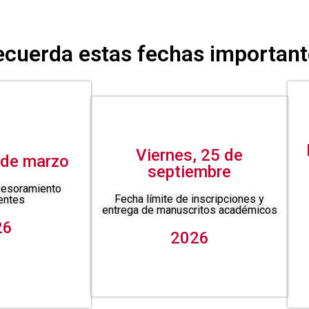
ecuerda estas fechas important
Viernes, 25 de
 de marzo
septiembre
sesoramiento
Fecha límite de inscripciones y
entes
entrega de manuscritos académicos
26
2026