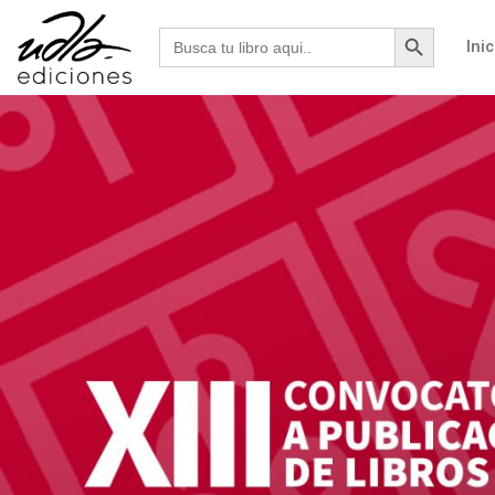
Botón de b
Buscar:
Inic