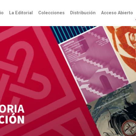
úsqueda
io
La Editorial
Colecciones
Distribución
Acceso Abierto