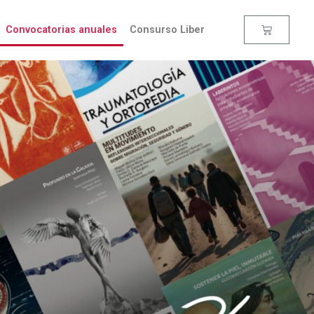
Convocatorias anuales
Consurso Liber