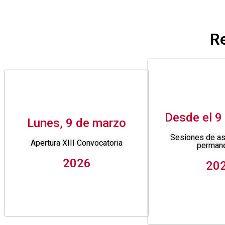
R
Desde el 9
Lunes, 9 de marzo
Sesiones de a
Apertura XIII Convocatoria
perman
2026
20