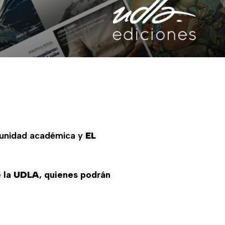
omunidad académica y
EL
 la
UDLA
, quienes podrán