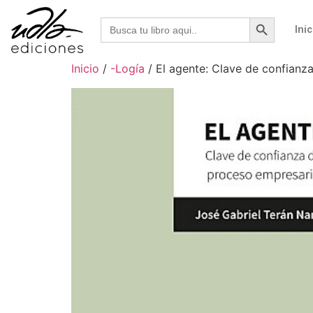
Botón de b
Buscar:
Inic
Inicio
/
-Logía
/ El agente: Clave de confianz