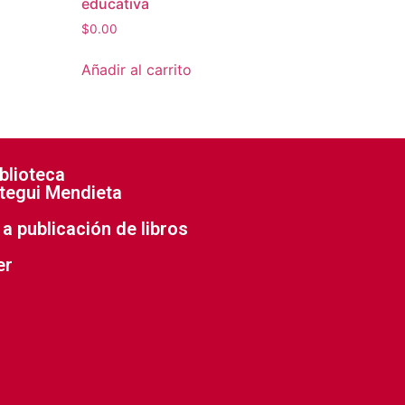
educativa
$
0.00
Añadir al carrito
blioteca
tegui Mendieta
a publicación de libros
er