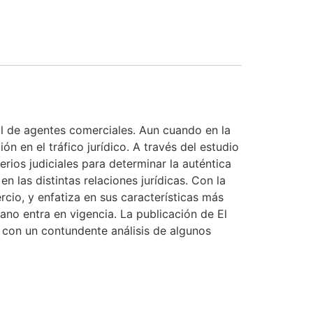
il de agentes comerciales. Aun cuando en la
ón en el tráfico jurídico. A través del estudio
rios judiciales para determinar la auténtica
n las distintas relaciones jurídicas. Con la
rcio, y enfatiza en sus características más
no entra en vigencia. La publicación de El
 con un contundente análisis de algunos