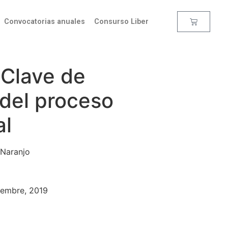
Convocatorias anuales
Consurso Liber
 Clave de
 del proceso
al
 Naranjo
ciembre, 2019