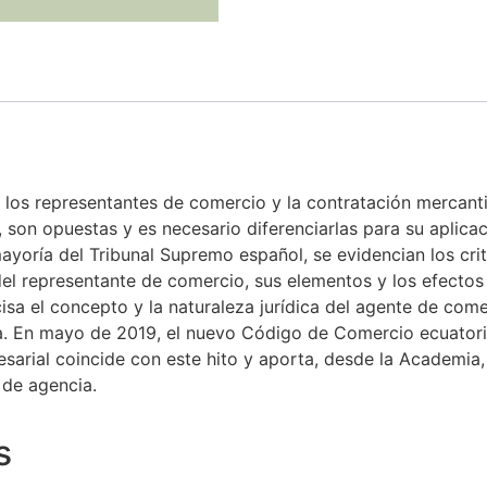
re los representantes de comercio y la contratación mercant
 son opuestas y es necesario diferenciarlas para su aplicaci
ayoría del Tribunal Supremo español, se evidencian los crite
del representante de comercio, sus elementos y los efectos e
cisa el concepto y la naturaleza jurídica del agente de come
ia. En mayo de 2019, el nuevo Código de Comercio ecuatoria
sarial coincide con este hito y aporta, desde la Academia,
 de agencia.
s