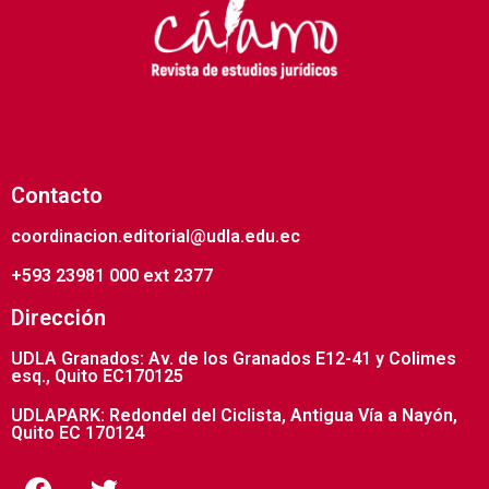
Contacto
coordinacion.editorial@udla.edu.ec
+593 23981 000 ext 2377
Dirección
UDLA Granados: Av. de los Granados E12-41 y Colimes
esq., Quito EC170125
UDLAPARK: Redondel del Ciclista, Antigua Vía a Nayón,
Quito EC 170124