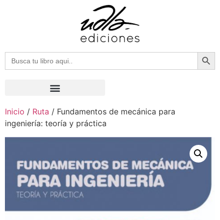
Botón
Buscar:
Inicio
/
Ruta
/ Fundamentos de mecánica para
ingeniería: teoría y práctica