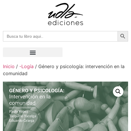
Botón
Buscar:
Inicio
/
-Logía
/ Género y psicología: intervención en la
comunidad