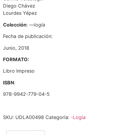
Diego Chávez
Lourdes Yépez
Colección
:
—logía
Fecha de publicación:
Junio, 2018
FORMATO:
Libro Impreso
ISBN
:
978-9942-779-04-5
SKU:
UDLA00498
Categoría:
-Logía