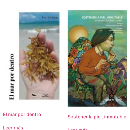
El mar por dentro
Sostener la piel, inmutable
Leer más