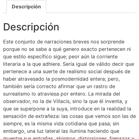
Descripción
Descripción
Este conjunto de narraciones breves nos sorprende
porque no se sabe a qué genero exacto pertenecen ni
que estilo específico sigue; peor aún la corriente
literaria a la que adhiere. Sería igual de válido decir que
pertenece a una suerte de realismo social después de
haber atravesado la posmodernidad entera; pero,
también sería correcto afirmar que un rastro de
surrealismo lo atraviesa por entero. La mirada del
observador, no la de Villacis, sino la que él inventa, y
que se superpone a la suya, introduce en la realidad la
sensación de extrañeza: las cosas que vemos son las de
siempre, es la misma vida cotidiana que pasa; sin
embargo, una luz lateral las ilumina haciendo que
muestre sus entrañas, abismos, distorsiones, frenazos y