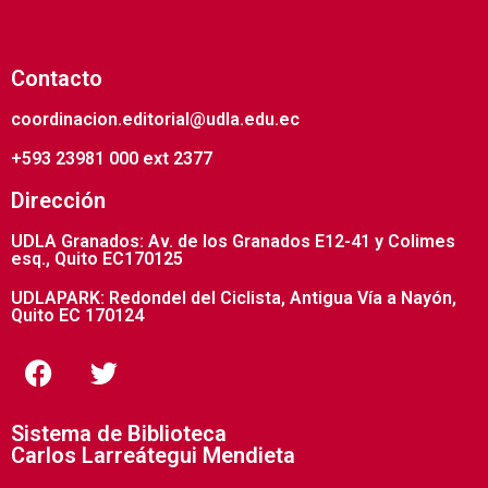
Contacto
coordinacion.editorial@udla.edu.ec
+593 23981 000 ext 2377
Dirección
UDLA Granados: Av. de los Granados E12-41 y Colimes
esq., Quito EC170125
UDLAPARK: Redondel del Ciclista, Antigua Vía a Nayón,
Quito EC 170124
Sistema de Biblioteca
Carlos Larreátegui Mendieta