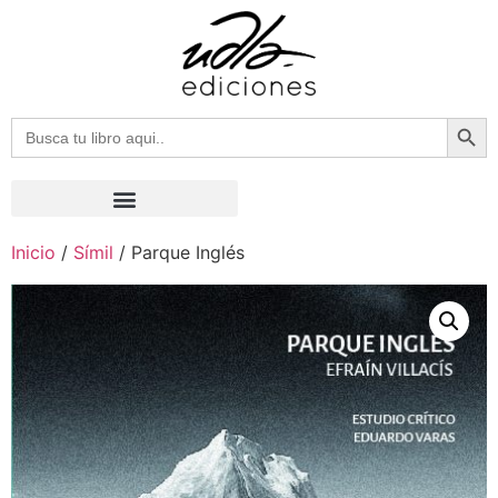
Botón
Buscar:
Inicio
/
Símil
/ Parque Inglés