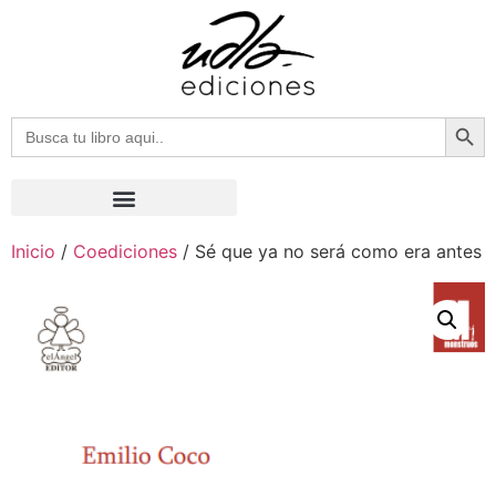
Botón
Buscar:
Inicio
/
Coediciones
/ Sé que ya no será como era antes