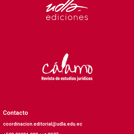
Contacto
coordinacion.editorial@udla.edu.ec