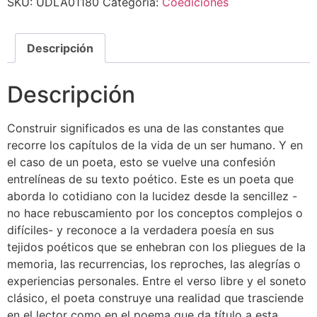
SKU:
UDLA01180
Categoría:
Coediciones
Descripción
Descripción
Construir significados es una de las constantes que
recorre los capítulos de la vida de un ser humano. Y en
el caso de un poeta, esto se vuelve una confesión
entrelíneas de su texto poético. Este es un poeta que
aborda lo cotidiano con la lucidez desde la sencillez -
no hace rebuscamiento por los conceptos complejos o
difíciles- y reconoce a la verdadera poesía en sus
tejidos poéticos que se enhebran con los pliegues de la
memoria, las recurrencias, los reproches, las alegrías o
experiencias personales. Entre el verso libre y el soneto
clásico, el poeta construye una realidad que trasciende
en el lector como en el poema que da título a esta