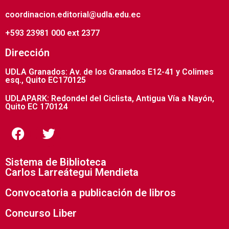
coordinacion.editorial@udla.edu.ec
+593 23981 000 ext 2377
Dirección
UDLA Granados: Av. de los Granados E12-41 y Colimes
esq., Quito EC170125
UDLAPARK: Redondel del Ciclista, Antigua Vía a Nayón,
Quito EC 170124
Sistema de Biblioteca
Carlos Larreátegui Mendieta
Convocatoria a publicación de libros
Concurso Liber