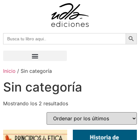
Botón
Buscar:
Inicio
/ Sin categoría
Sin categoría
Mostrando los 2 resultados