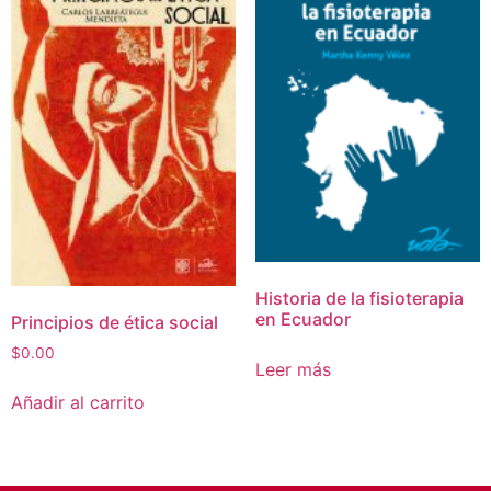
Historia de la fisioterapia
en Ecuador
Principios de ética social
$
0.00
Leer más
Añadir al carrito