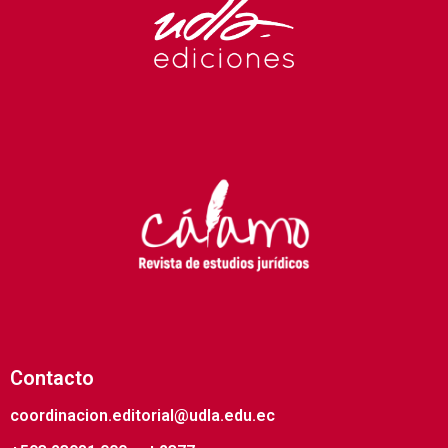
Contacto
coordinacion.editorial@udla.edu.ec