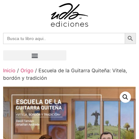
Botón
Buscar:
Inicio
/
Origo
/ Escuela de la Guitarra Quiteña: Vitela,
bordón y tradición