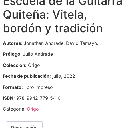
Escuela de la Guitarra
Quiteña: Vitela,
bordón y tradición
Autores:
Jonathan Andrade, David Tamayo
.
Prólogo:
Julio Andrade
Colección:
Origo
Fecha de publicación:
julio, 2022
Formato:
libro impreso
ISBN:
978-9942-779-54-0
Categoría:
Origo
Descripción