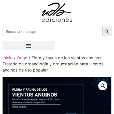
Botón
Buscar:
Inicio
/
Origo
/ Flora y fauna de los vientos andinos:
Tratado de organología y orquestación para vientos
andinos de uso popular