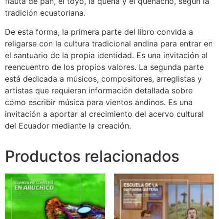
flauta de pan, el toyo, la quena y el quenacho, según la
tradición ecuatoriana.
De esta forma, la primera parte del libro convida a
religarse con la cultura tradicional andina para entrar en
el santuario de la propia identidad. Es una invitación al
reencuentro de los propios valores. La segunda parte
está dedicada a músicos, compositores, arreglistas y
artistas que requieran información detallada sobre
cómo escribir música para vientos andinos. Es una
invitación a aportar al crecimiento del acervo cultural
del Ecuador mediante la creación.
Productos relacionados