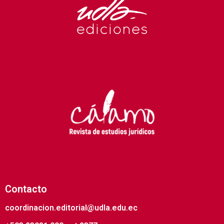
Contacto
coordinacion.editorial@udla.edu.ec