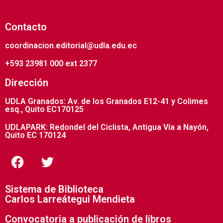
Contacto
coordinacion.editorial@udla.edu.ec
+593 23981 000 ext 2377
Dirección
UDLA Granados: Av. de los Granados E12-41 y Colimes
esq., Quito EC170125
UDLAPARK: Redondel del Ciclista, Antigua Vía a Nayón,
Quito EC 170124
Sistema de Biblioteca
Carlos Larreátegui Mendieta
Convocatoria a publicación de libros