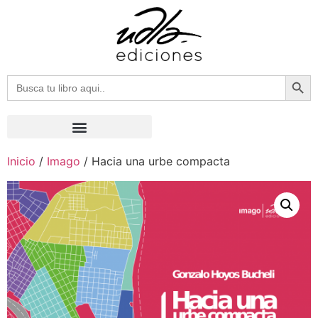
Botón
Buscar:
Inicio
/
Imago
/ Hacia una urbe compacta