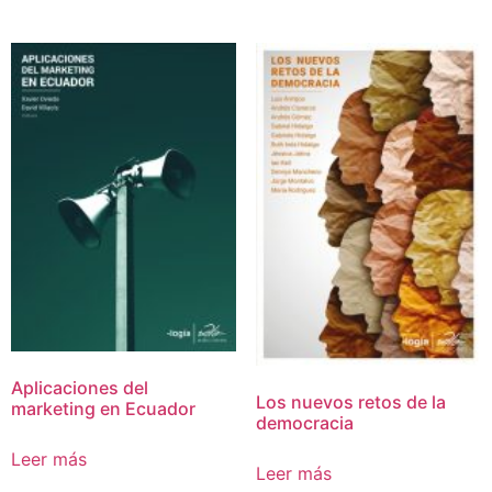
Aplicaciones del
Los nuevos retos de la
marketing en Ecuador
democracia
Leer más
Leer más