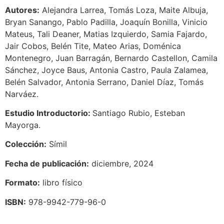
Autores:
Alejandra Larrea, Tomás Loza, Maite Albuja,
Bryan Sanango, Pablo Padilla, Joaquín Bonilla, Vinicio
Mateus, Tali Deaner, Matias Izquierdo, Samia Fajardo,
Jair Cobos, Belén Tite, Mateo Arias, Doménica
Montenegro, Juan Barragán, Bernardo Castellon, Camila
Sánchez, Joyce Baus, Antonia Castro, Paula Zalamea,
Belén Salvador, Antonia Serrano, Daniel Díaz, Tomás
Narváez.
Estudio Introductorio:
Santiago Rubio, Esteban
Mayorga.
Colección:
Símil
Fecha de publicación:
diciembre, 2024
Formato:
libro físico
ISBN:
978-9942-779-96-0