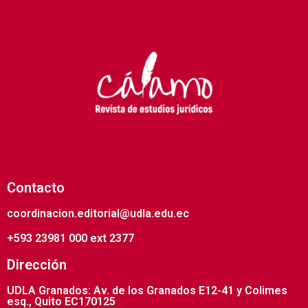
Contacto
coordinacion.editorial@udla.edu.ec
+593 23981 000 ext 2377
Dirección
UDLA Granados: Av. de los Granados E12-41 y Colimes
esq., Quito EC170125