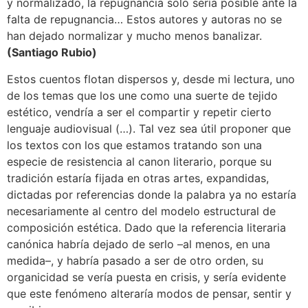
y normalizado, la repugnancia solo sería posible ante la
falta de repugnancia… Estos autores y autoras no se
han dejado normalizar y mucho menos banalizar.
(Santiago Rubio)
Estos cuentos flotan dispersos y, desde mi lectura, uno
de los temas que los une como una suerte de tejido
estético, vendría a ser el compartir y repetir cierto
lenguaje audiovisual (…). Tal vez sea útil proponer que
los textos con los que estamos tratando son una
especie de resistencia al canon literario, porque su
tradición estaría fijada en otras artes, expandidas,
dictadas por referencias donde la palabra ya no estaría
necesariamente al centro del modelo estructural de
composición estética. Dado que la referencia literaria
canónica habría dejado de serlo –al menos, en una
medida–, y habría pasado a ser de otro orden, su
organicidad se vería puesta en crisis, y sería evidente
que este fenómeno alteraría modos de pensar, sentir y