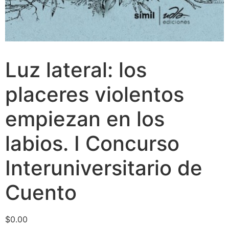
Luz lateral: los
placeres violentos
empiezan en los
labios. I Concurso
Interuniversitario de
Cuento
$
0.00