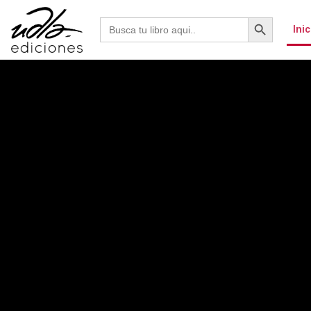
Botón de b
Buscar:
Inic