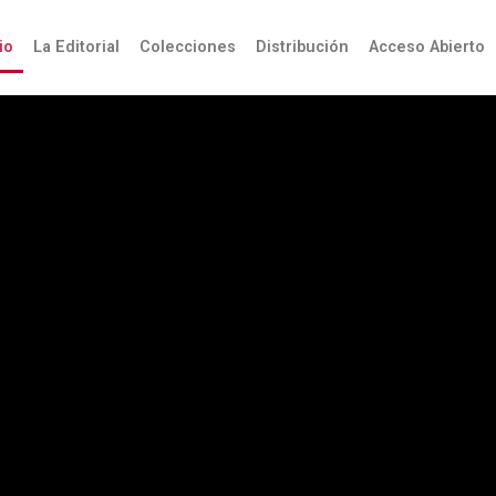
úsqueda
io
La Editorial
Colecciones
Distribución
Acceso Abierto