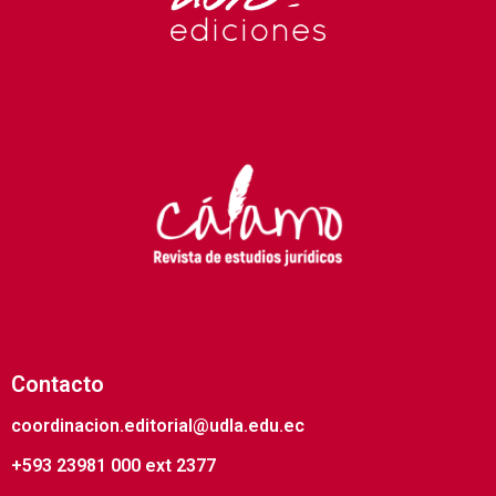
Contacto
coordinacion.editorial@udla.edu.ec
+593 23981 000 ext 2377