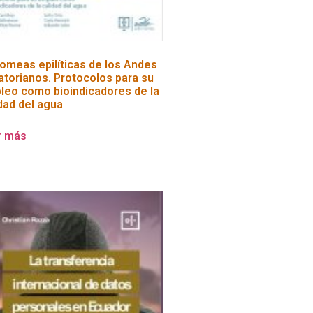
tomeas epilíticas de los Andes
atorianos. Protocolos para su
leo como bioindicadores de la
dad del agua
r más