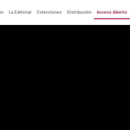
úsqueda
io
La Editorial
Colecciones
Distribución
Acceso Abierto