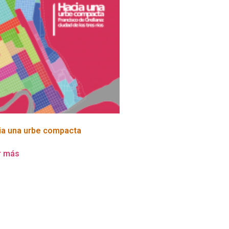
ia una urbe compacta
r más