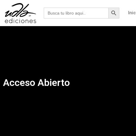
Botón de b
Buscar:
Inic
Acceso Abierto