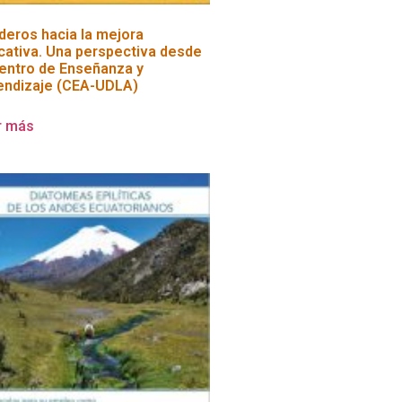
deros hacia la mejora
cativa. Una perspectiva desde
Centro de Enseñanza y
endizaje (CEA-UDLA)
r más