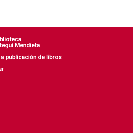
blioteca
tegui Mendieta
a publicación de libros
er