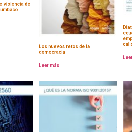
e violencia de
 Tumbaco
Dia
ecu
emp
cali
Los nuevos retos de la
democracia
Lee
Leer más