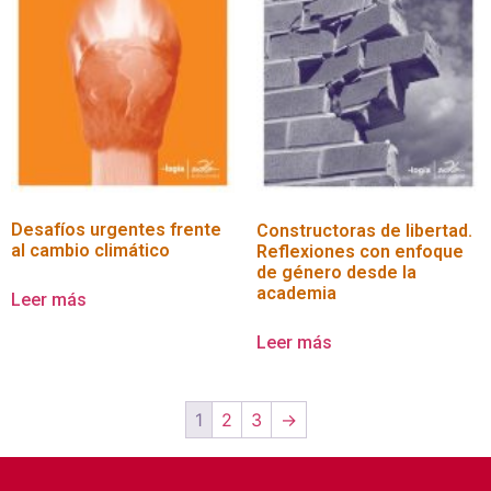
Desafíos urgentes frente
Constructoras de libertad.
al cambio climático
Reflexiones con enfoque
de género desde la
academia
Leer más
Leer más
1
2
3
→