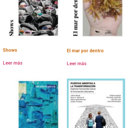
Shows
El mar por dentro
Leer más
Leer más