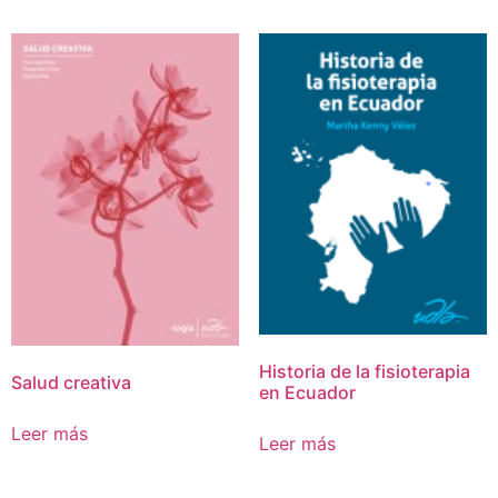
Historia de la fisioterapia
Salud creativa
en Ecuador
Leer más
Leer más