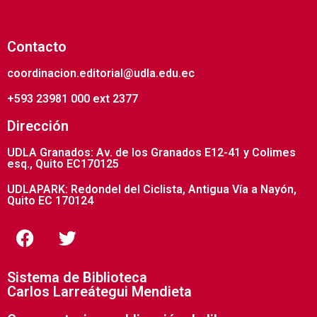
Contacto
coordinacion.editorial@udla.edu.ec
+593 23981 000 ext 2377
Dirección
UDLA Granados: Av. de los Granados E12-41 y Colimes
esq., Quito EC170125
UDLAPARK: Redondel del Ciclista, Antigua Vía a Nayón,
Quito EC 170124
Sistema de Biblioteca
Carlos Larreátegui Mendieta