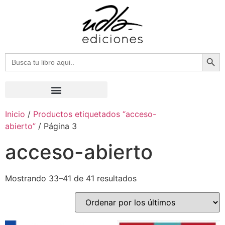
Botón
Buscar:
Inicio
/
Productos etiquetados “acceso-
abierto”
/ Página 3
acceso-abierto
Mostrando 33–41 de 41 resultados