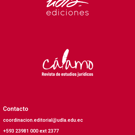
Contacto
coordinacion.editorial@udla.edu.ec
+593 23981 000 ext 2377