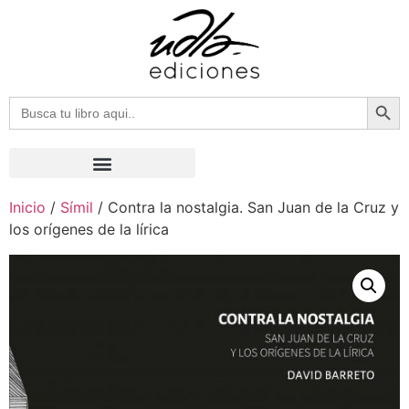
Botón
Buscar:
Inicio
/
Símil
/ Contra la nostalgia. San Juan de la Cruz y
los orígenes de la lírica